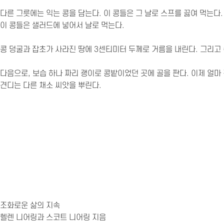
다른 그릇에는 익는 콩을 담는다. 이 콩들은 그 날로 스프를 끓여 먹는다
이 콩들은 샐러드에 넣어서 날로 먹는다.
콩 덩굴과 잡초가 사라진 땅에 3센티미터 두께로 거름을 내린다. 그리고
다음으로, 보습 하나 짜리 괭이로 콩밭이었던 곳에 골을 판다. 이제 얼마
견디는 다른 채소 씨앗을 뿌린다.
조화로운 삶의 지속
헬렌 니어링과 스코트 니어링 지음